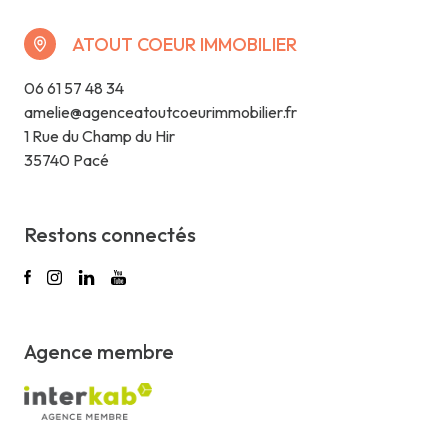
ATOUT COEUR IMMOBILIER
06 61 57 48 34
amelie@agenceatoutcoeurimmobilier.fr
1 Rue du Champ du Hir
35740 Pacé
Restons connectés
Agence membre