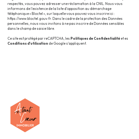
respectés, vous pouvez adresser une réclamation à la CNIL. Nous vous
informons de l’existence de la liste d'opposition au démarchage
téléphonique « Bloctel », sur laquelle vous pouvez vous inscrire ici :
https://www.bloctel.gouv.fr
. Dans le cadre de la protection des Données
personnelles, nous vous invitons à ne pas inscrire de Données sensibles
dans le champ de saisie libre.
Ce site est protégé par reCAPTCHA, les
Politiques de Confidentialité
et es
Conditions d'utilisation
de Google s'appliquent.