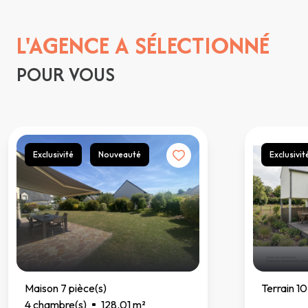
L'AGENCE A SÉLECTIONNÉ
POUR VOUS
Exclusivité
Nouveauté
Exclusivit
Maison 7 pièce(s)
Terrain 1
4 chambre(s)
128.01 m²