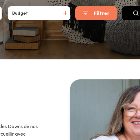
Filtrer
Budget
t des Downs de nos
cueillir avec