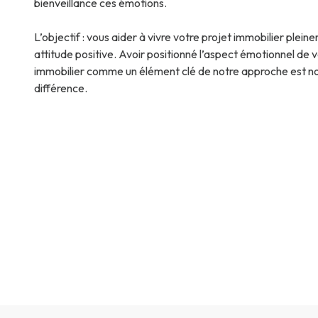
bienveillance ces émotions.
L’objectif : vous aider à vivre votre projet immobilier plei
attitude positive. Avoir positionné l’aspect émotionnel de v
immobilier comme un élément clé de notre approche est n
différence.