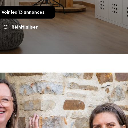
Voir les
13
annonces
Réinitialiser