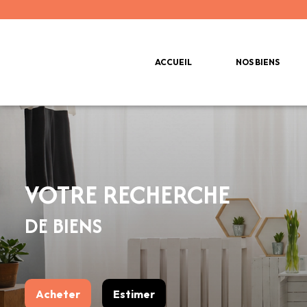
ACCUEIL
NOS BIENS
VOTRE RECHERCHE
DE BIENS
Acheter
Estimer