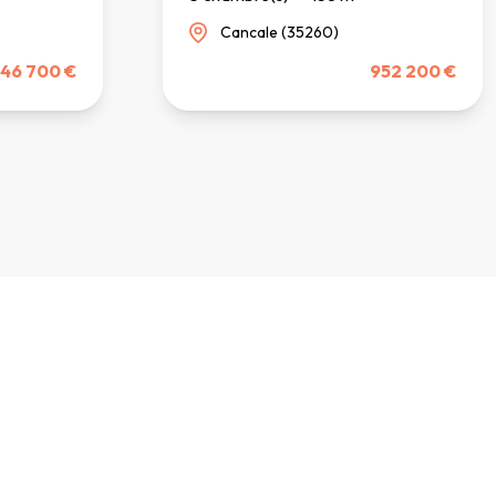
Cancale (35260)
46 700 €
952 200 €