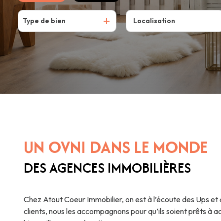
Type de bien
De l'ancien
UN OVNI DANS LE MONDE
DES AGENCES IMMOBILIÈRES
Chez Atout Coeur Immobilier, on est à l’écoute des Ups e
clients, nous les accompagnons pour qu’ils soient prêts à ac