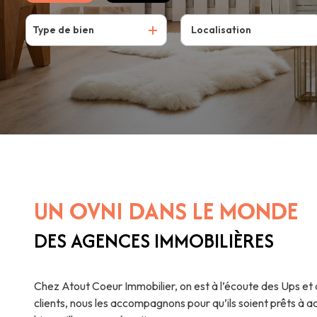
Type de bien
De l'ancien
UN OVNI DANS LE MONDE
DES AGENCES IMMOBILIÈRES
Chez Atout Coeur Immobilier, on est à l’écoute des Ups e
clients, nous les accompagnons pour qu’ils soient prêts à ac