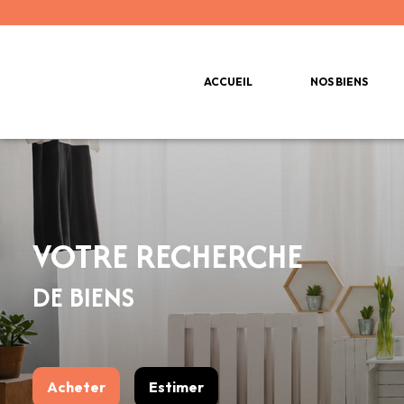
ACCUEIL
NOS BIENS
VOTRE RECHERCHE
DE BIENS
Acheter
Estimer