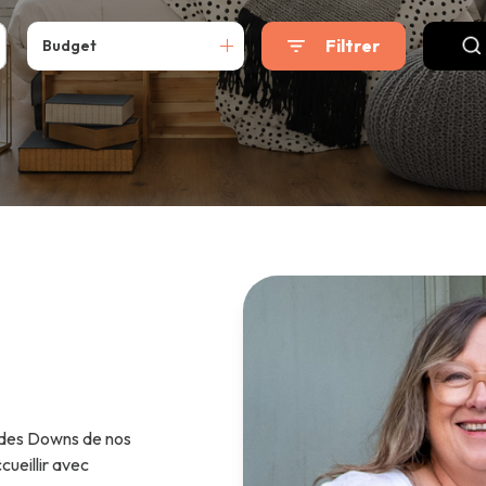
Filtrer
Budget
t des Downs de nos
cueillir avec