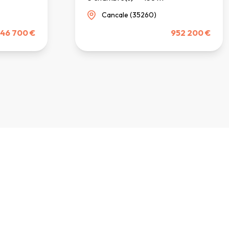
Cancale (35260)
46 700 €
952 200 €