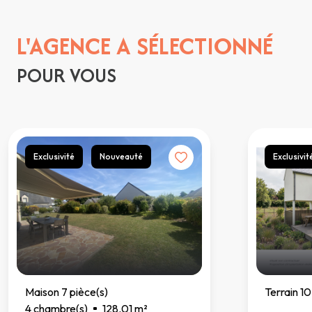
L'AGENCE A SÉLECTIONNÉ
POUR VOUS
Exclusivité
Nouveauté
Exclusivit
Maison 7 pièce(s)
Terrain 1
4 chambre(s)
128.01 m²