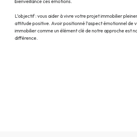
bienveillance ces émotions.
L’objectif : vous aider à vivre votre projet immobilier plei
attitude positive. Avoir positionné l’aspect émotionnel de v
immobilier comme un élément clé de notre approche est n
différence.