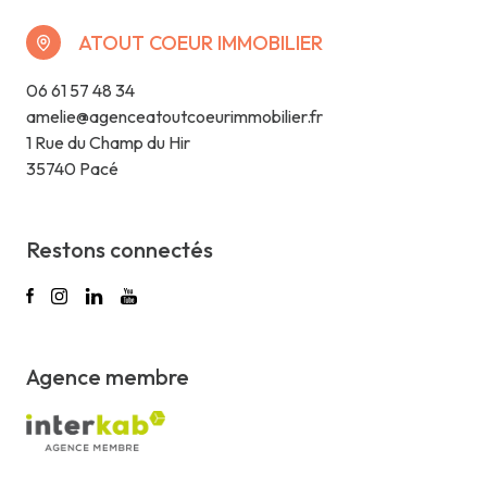
ATOUT COEUR IMMOBILIER
06 61 57 48 34
amelie@agenceatoutcoeurimmobilier.fr
1 Rue du Champ du Hir
35740 Pacé
Restons connectés
Agence membre