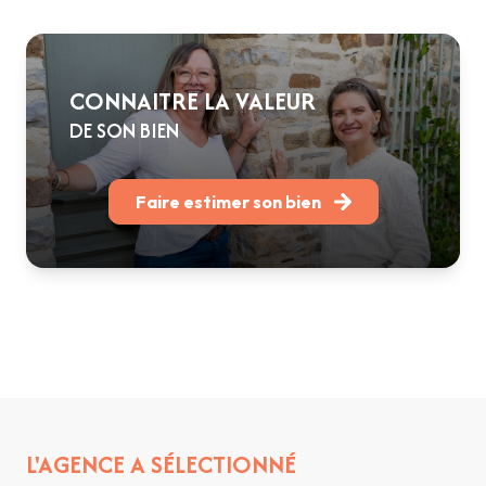
CONNAITRE LA VALEUR
DE SON BIEN
Faire estimer son bien
L'AGENCE A SÉLECTIONNÉ