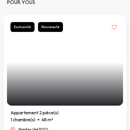
POUR VOUS
Exclusivité
Nouveauté
Appartement 2 pièce(s)
1 chambre(s)
48 m²
Nantes (44300)