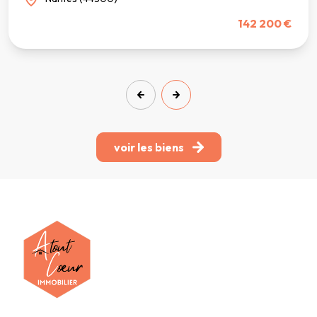
142 200 €
voir les biens