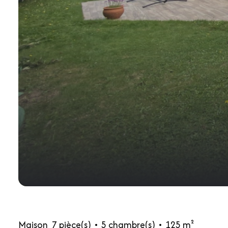
Maison
7 pièce(s)
5 chambre(s)
125 m²