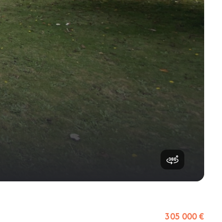
305 000 €