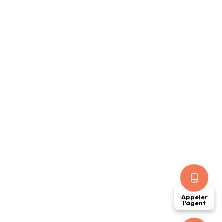
Appeler
l'agent