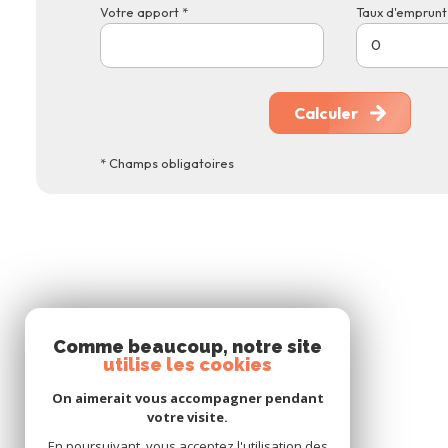
Votre apport *
Taux d'emprunt 
Calculer
* Champs obligatoires
Comme beaucoup, notre site
utilise les cookies
On aimerait vous accompagner pendant
votre visite.
En poursuivant, vous acceptez l'utilisation des