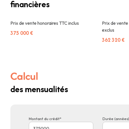
financières
Prix de vente honoraires TTC inclus
Prix de vente
exclus
375 000 €
362 320 €
Calcul
des mensualités
Montant du crédit*
Durée (années)