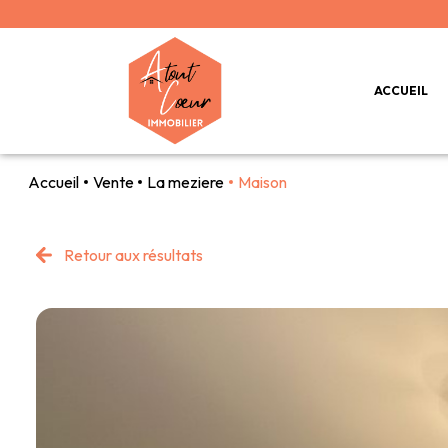
ACCUEIL
Accueil
Vente
La meziere
Maison
Retour aux résultats