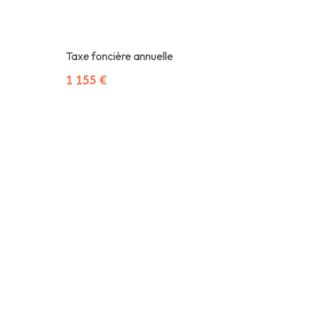
Taxe foncière annuelle
1 155 €