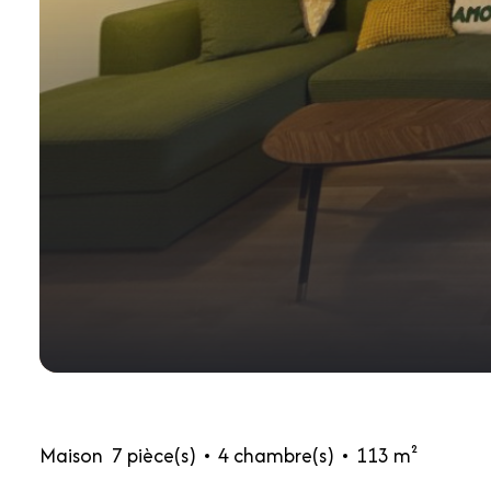
Maison
7 pièce(s)
4 chambre(s)
113 m²