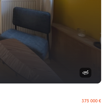
375 000 €