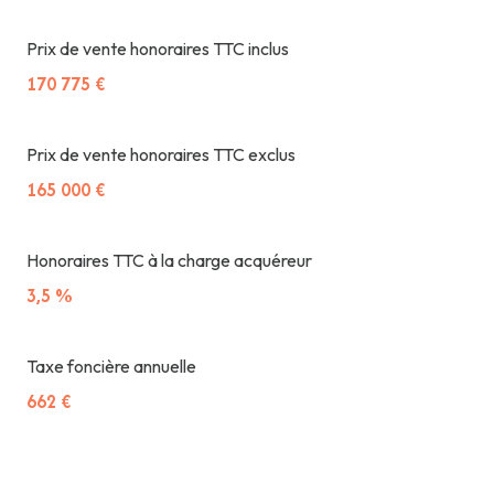
Prix de vente honoraires TTC inclus
170 775 €
Prix de vente honoraires TTC exclus
165 000 €
Honoraires TTC à la charge acquéreur
3,5 %
Taxe foncière annuelle
662 €