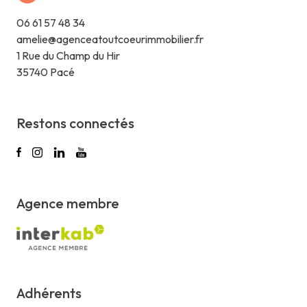
06 61 57 48 34
amelie@agenceatoutcoeurimmobilier.fr
1 Rue du Champ du Hir
35740 Pacé
Restons connectés
Agence membre
Adhérents