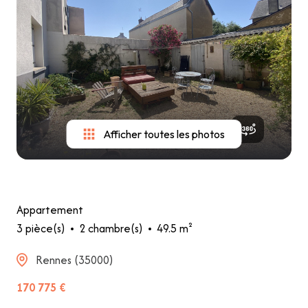
ÉQUIPE
NOS
SERVICES
CONTACT
Afficher toutes les photos
Appartement
3 pièce(s)
2 chambre(s)
49.5 m²
Rennes (35000)
170 775 €